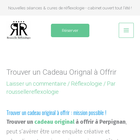
Aller
Nouvelles séances & cures de réflexologie - cabinet ouvert tout l'été !
au
contenu
Réserver
Trouver un Cadeau Orignal à Offrir
Laisser un commentaire
/
Réflexologie
/ Par
roussellereflexologie
Trouver un cadeau original à offrir : mission possible !
Trouver un
cadeau original
à offrir à Perpignan
,
peut s’avérer être une enquête créative et