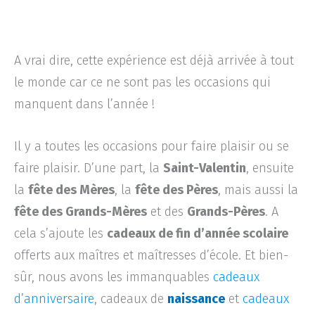
A vrai dire, cette expérience est déjà arrivée à tout
le monde car ce ne sont pas les occasions qui
manquent dans l’année !
Il y a toutes les occasions pour faire plaisir ou se
faire plaisir. D’une part, la
Saint-Valentin
, ensuite
la
fête des Mères
, la
fête des Pères
, mais aussi la
fête des Grands-Mères
et des
Grands-Pères
. A
cela s’ajoute les
cadeaux de fin d’année scolaire
offerts aux maîtres et maîtresses d’école. Et bien-
sûr, nous avons les immanquables
cadeaux
d’anniversaire
, cadeaux de
naissance
et
cadeaux