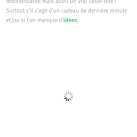
rebondissante mais aussi un vrai casse-tête !
Surtout s’il s’agit d’un cadeau de dernière minute
et/ou si l’on manque d’
idées
.