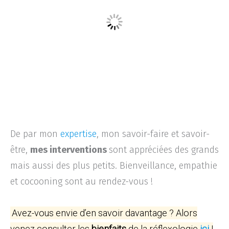
De par mon
expertise
, mon savoir-faire et savoir-
être,
mes interventions
sont appréciées des grands
mais aussi des plus petits. Bienveillance, empathie
et cocooning sont au rendez-vous !
Avez-vous envie d’en savoir davantage ? Alors
venez consulter les
bienfaits
de la réflexologie
ici
!