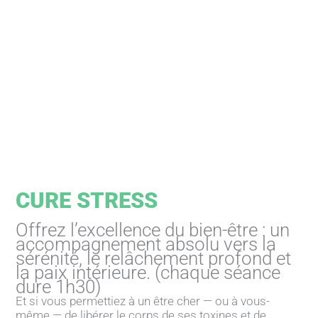
CURE STRESS
Offrez l’excellence du bien-être : un
accompagnement absolu vers la
sérénité, le relâchement profond et
la paix intérieure. (chaque séance
dure 1h30)
Et si vous permettiez à un être cher — ou à vous-
même — de libérer le corps de ses toxines et de