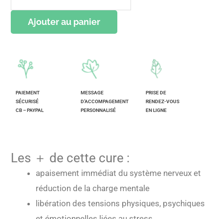
Ajouter au panier
PAIEMENT
MESSAGE
PRISE DE
SÉCURISÉ
D’ACCOMPAGEMENT
RENDEZ-VOUS
CB – PAYPAL
PERSONNALISÉ
EN LIGNE
Les ＋ de cette cure :
apaisement immédiat du système nerveux et
réduction de la charge mentale
libération des tensions physiques, psychiques
et émotionnelles liées au stress