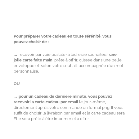
Pour préparer votre cadeau en toute sérénité, vous
pouvez choisir de :
→
recevoir par voie postale (à l’adresse souhaitée),
une
jolie carte faite main
, prête à offrir, glissée dans une belle
enveloppe et, selon votre souhait, accompagnée d’un mot
personnalisé,
OU
→
pour un
cadeau de dernière minute,
vous pouvez
recevoir la carte cadeau par email
le jour-même
,
directement après votre commande en format png. Il vous
suffit de choisir la livraison par email et la carte cadeau sera
Elle sera prête à être imprimer et à offrir.