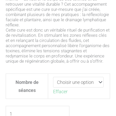
retrouver une vitalité durable ? Cet accompagnement
spécifique est une cure sur-mesure que j’ai créée,
combinant plusieurs de mes pratiques : la réflexologie
faciale et plantaire, ainsi que le drainage lymphatique
réflexe.
Cette cure est donc un véritable rituel de purification et
de revitalisation. En stimulant les zones réflexes clés
et en relançant la circulation des fluides, cet
accompagnement personnalisé libère l’organisme des
toxines, élimine les tensions stagnantes et
redynamise le corps en profondeur. Une expérience
unique de régénération globale, à offrir ou à s’offrir.
quantité
de
Nombre de
Cure
séances
Effacer
Stress