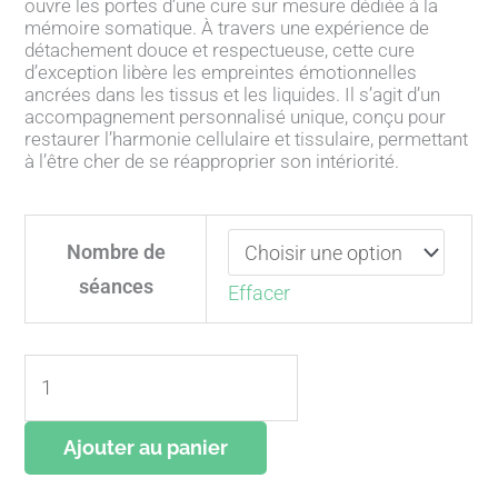
ouvre les portes d’une cure sur mesure dédiée à la
mémoire somatique. À travers une expérience de
détachement douce et respectueuse, cette cure
d’exception libère les empreintes émotionnelles
ancrées dans les tissus et les liquides. Il s’agit d’un
accompagnement personnalisé unique, conçu pour
restaurer l’harmonie cellulaire et tissulaire, permettant
à l’être cher de se réapproprier son intériorité.
quantité
de
Nombre de
Cure
séances
Effacer
Harmonisation
Ajouter au panier