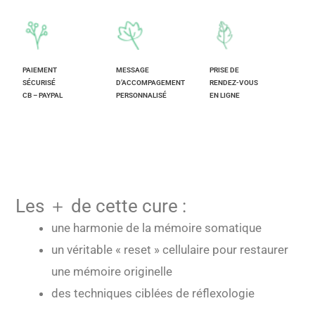
PAIEMENT
MESSAGE
PRISE DE
SÉCURISÉ
D’ACCOMPAGEMENT
RENDEZ-VOUS
CB – PAYPAL
PERSONNALISÉ
EN LIGNE
Les ＋ de cette cure :
une harmonie de la mémoire somatique
un véritable « reset » cellulaire pour restaurer
une mémoire originelle
des techniques ciblées de réflexologie