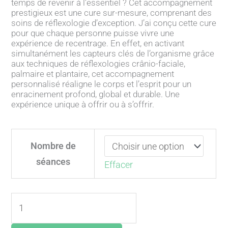
temps de revenir à l’essentiel ? Cet accompagnement
prestigieux est une cure sur-mesure, comprenant des
soins de réflexologie d’exception. J’ai conçu cette cure
pour que chaque personne puisse vivre une
expérience de recentrage. En effet, en activant
simultanément les capteurs clés de l’organisme grâce
aux techniques de réflexologies crânio-faciale,
palmaire et plantaire, cet accompagnement
personnalisé réaligne le corps et l’esprit pour un
enracinement profond, global et durable. Une
expérience unique à offrir ou à s’offrir.
quantité
de
Nombre de
Cure
séances
Effacer
Ancrage