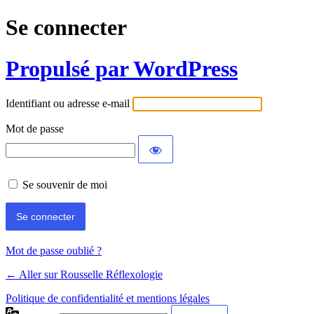
Se connecter
Propulsé par WordPress
Identifiant ou adresse e-mail
Mot de passe
Se souvenir de moi
Mot de passe oublié ?
← Aller sur Rousselle Réflexologie
Politique de confidentialité et mentions légales